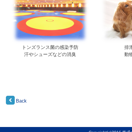
トンズランス菌の感染予防
排
汗やシューズなどの消臭
動
Back