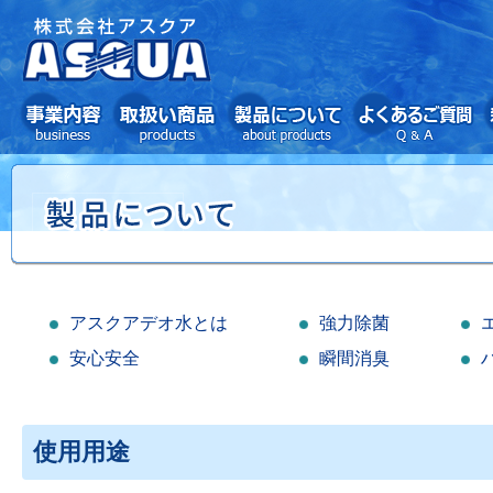
アスクアデオ水とは
強力除菌
安心安全
瞬間消臭
使用用途