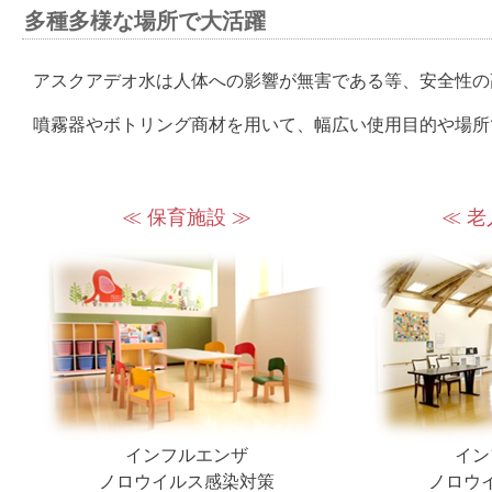
多種多様な場所で大活躍
アスクアデオ水は人体への影響が無害である等、安全性の
噴霧器やボトリング商材を用いて、幅広い使用目的や場所
≪ 保育施設 ≫
≪ 老
インフルエンザ
イン
ノロウイルス感染対策
ノロウ